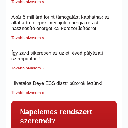
Tovább olvasom »
Akár 5 milliárd forint támogatást kaphatnak az
állattartó telepek megújuló energiaforrást
hasznosító energetikai korszerűsítésre!
Tovább olvasom »
Így zárd sikeresen az üzleti éved pályázati
szempontból!
Tovább olvasom »
Hivatalos Deye ESS disztribútorok lettünk!
Tovább olvasom »
Napelemes rendszert
szeretnél?