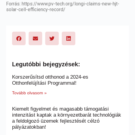
Forrás:
https://www.pv-tech.org/longi-claims-new-hjt-
solar-cell-efficiency-record/
Legutóbbi bejegyzések:
Korszerűsítsd otthonod a 2024-es
Otthonfelújítási Programmal!
Tovább olvasom »
Kiemelt figyelmet és magasabb támogatási
intenzitást kaptak a környezetbarát technológiák
a feldolgozó üzemek fejlesztését célzó
pályázatokban!