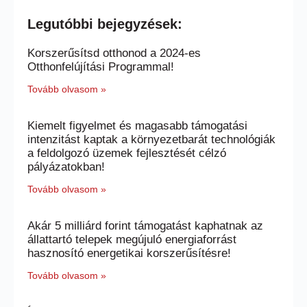
Legutóbbi bejegyzések:
Korszerűsítsd otthonod a 2024-es
Otthonfelújítási Programmal!
Tovább olvasom »
Kiemelt figyelmet és magasabb támogatási
intenzitást kaptak a környezetbarát technológiák
a feldolgozó üzemek fejlesztését célzó
pályázatokban!
Tovább olvasom »
Akár 5 milliárd forint támogatást kaphatnak az
állattartó telepek megújuló energiaforrást
hasznosító energetikai korszerűsítésre!
Tovább olvasom »