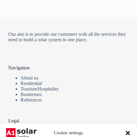
Our aim is to provide our customers with all the services they
need to build a solar system in one place.
Navigation
About us
Residential
Tourism/Hospitality
Businesses
References
Legal
Terms and Conditions
Cookie settings
Privacy policy