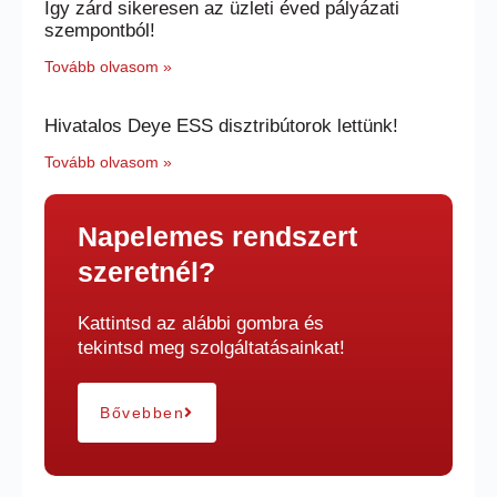
Így zárd sikeresen az üzleti éved pályázati
szempontból!
Tovább olvasom »
Hivatalos Deye ESS disztribútorok lettünk!
Tovább olvasom »
Napelemes rendszert
szeretnél?
Kattintsd az alábbi gombra és
tekintsd meg szolgáltatásainkat!
Bővebben