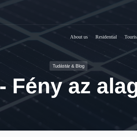
About us
Residential
Touris
Tudástár & Blog
5- Fény az al