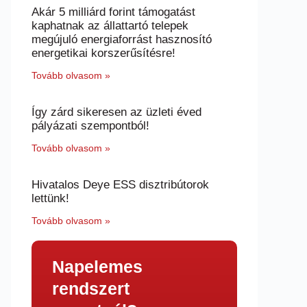
Akár 5 milliárd forint támogatást
kaphatnak az állattartó telepek
megújuló energiaforrást hasznosító
energetikai korszerűsítésre!
Tovább olvasom »
Így zárd sikeresen az üzleti éved
pályázati szempontból!
Tovább olvasom »
Hivatalos Deye ESS disztribútorok
lettünk!
Tovább olvasom »
Napelemes
rendszert