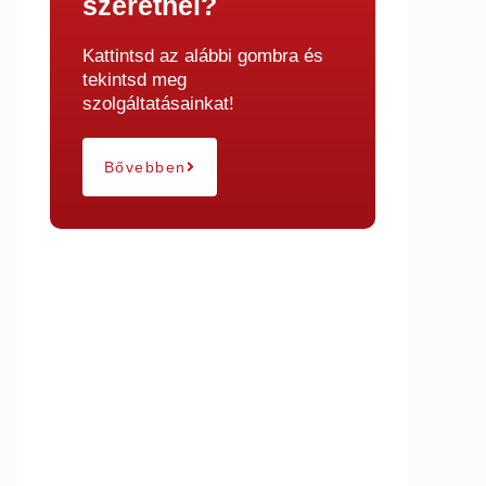
szeretnél?
Kattintsd az alábbi gombra és
tekintsd meg
szolgáltatásainkat!
Bővebben