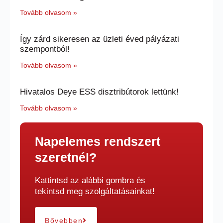
Tovább olvasom »
Így zárd sikeresen az üzleti éved pályázati
szempontból!
Tovább olvasom »
Hivatalos Deye ESS disztribútorok lettünk!
Tovább olvasom »
Napelemes rendszert
szeretnél?
Kattintsd az alábbi gombra és
tekintsd meg szolgáltatásainkat!
Bővebben