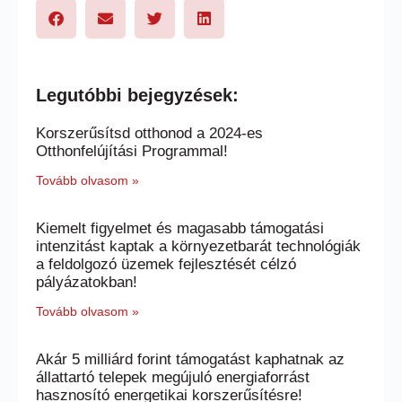
Legutóbbi bejegyzések:
Korszerűsítsd otthonod a 2024-es
Otthonfelújítási Programmal!
Tovább olvasom »
Kiemelt figyelmet és magasabb támogatási
intenzitást kaptak a környezetbarát technológiák
a feldolgozó üzemek fejlesztését célzó
pályázatokban!
Tovább olvasom »
Akár 5 milliárd forint támogatást kaphatnak az
állattartó telepek megújuló energiaforrást
hasznosító energetikai korszerűsítésre!