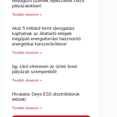
feldolgozó üzemek fejlesztését célzó
pályázatokban!
Tovább olvasom »
Akár 5 milliárd forint támogatást
kaphatnak az állattartó telepek
megújuló energiaforrást hasznosító
energetikai korszerűsítésre!
Tovább olvasom »
Így zárd sikeresen az üzleti éved
pályázati szempontból!
Tovább olvasom »
Hivatalos Deye ESS disztribútorok
lettünk!
Tovább olvasom »