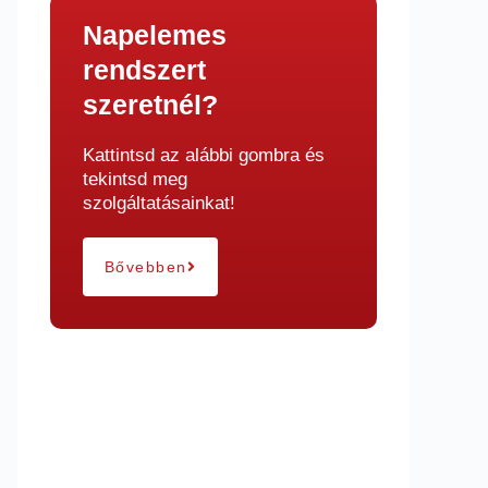
Napelemes
rendszert
szeretnél?
Kattintsd az alábbi gombra és
tekintsd meg
szolgáltatásainkat!
Bővebben