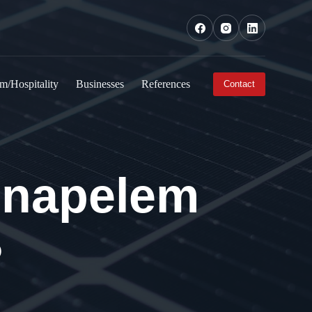
m/Hospitality
Businesses
References
Contact
 napelem
?