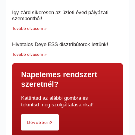
Így zárd sikeresen az üzleti éved pályázati
szempontból!
Tovább olvasom »
Hivatalos Deye ESS disztribútorok lettünk!
Tovább olvasom »
Napelemes rendszert
szeretnél?
Kattintsd az alábbi gombra és
tekintsd meg szolgáltatásainkat!
Bővebben