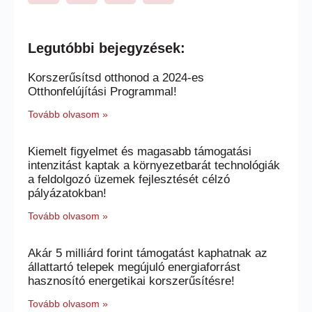
Legutóbbi bejegyzések:
Korszerűsítsd otthonod a 2024-es
Otthonfelújítási Programmal!
Tovább olvasom »
Kiemelt figyelmet és magasabb támogatási
intenzitást kaptak a környezetbarát technológiák
a feldolgozó üzemek fejlesztését célzó
pályázatokban!
Tovább olvasom »
Akár 5 milliárd forint támogatást kaphatnak az
állattartó telepek megújuló energiaforrást
hasznosító energetikai korszerűsítésre!
Tovább olvasom »