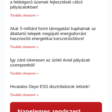
a feldolgozó üzemek fejlesztését célzó
pályázatokban!
Tovább olvasom »
Akár 5 milliárd forint támogatást kaphatnak az
állattartó telepek megújuló energiaforrást
hasznosító energetikai korszerűsítésre!
Tovább olvasom »
Így zárd sikeresen az üzleti éved pályázati
szempontból!
Tovább olvasom »
Hivatalos Deye ESS disztribútorok lettünk!
Tovább olvasom »
Napelemes rendszert