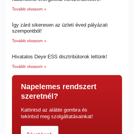
Tovább olvasom »
Így zárd sikeresen az üzleti éved pályázati
szempontból!
Tovább olvasom »
Hivatalos Deye ESS disztribútorok lettünk!
Tovább olvasom »
Napelemes rendszert
szeretnél?
Kattintsd az alábbi gombra és
tekintsd meg szolgáltatásainkat!
Bővebben