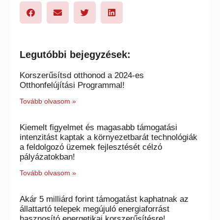
Legutóbbi bejegyzések:
Korszerűsítsd otthonod a 2024-es
Otthonfelújítási Programmal!
Tovább olvasom »
Kiemelt figyelmet és magasabb támogatási
intenzitást kaptak a környezetbarát technológiák
a feldolgozó üzemek fejlesztését célzó
pályázatokban!
Tovább olvasom »
Akár 5 milliárd forint támogatást kaphatnak az
állattartó telepek megújuló energiaforrást
hasznosító energetikai korszerűsítésre!