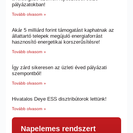
pályázatokban!
Tovább olvasom »
Akár 5 milliárd forint támogatást kaphatnak az
állattartó telepek megújuló energiaforrást
hasznosító energetikai korszerűsítésre!
Tovább olvasom »
Így zárd sikeresen az üzleti éved pályázati
szempontból!
Tovább olvasom »
Hivatalos Deye ESS disztribútorok lettünk!
Tovább olvasom »
Napelemes rendszert