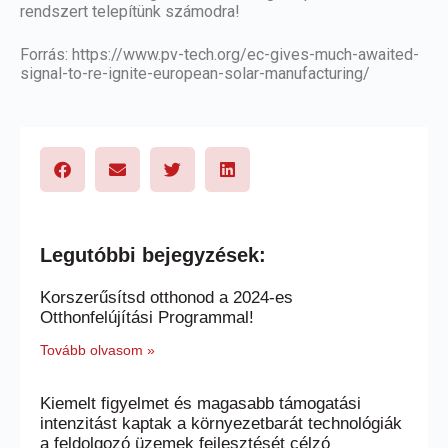
rendszert telepítünk számodra!
Forrás:
https://www.pv-tech.org/ec-gives-much-awaited-
signal-to-re-ignite-european-solar-manufacturing/
Legutóbbi bejegyzések:
Korszerűsítsd otthonod a 2024-es
Otthonfelújítási Programmal!
Tovább olvasom »
Kiemelt figyelmet és magasabb támogatási
intenzitást kaptak a környezetbarát technológiák
a feldolgozó üzemek fejlesztését célzó