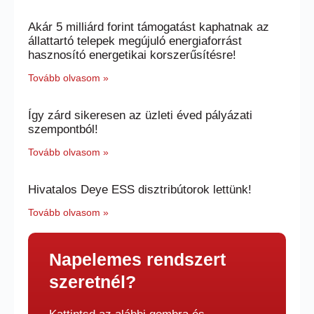
Akár 5 milliárd forint támogatást kaphatnak az
állattartó telepek megújuló energiaforrást
hasznosító energetikai korszerűsítésre!
Tovább olvasom »
Így zárd sikeresen az üzleti éved pályázati
szempontból!
Tovább olvasom »
Hivatalos Deye ESS disztribútorok lettünk!
Tovább olvasom »
Napelemes rendszert
szeretnél?