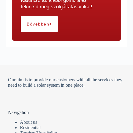
Kattintsd az alábbi gombra és
tekintsd meg szolgáltatásainkat!
Bővebben
Our aim is to provide our customers with all the services they
need to build a solar system in one place.
Navigation
About us
Residential
Tourism/Hospitality