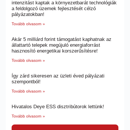
intenzitást kaptak a környezetbarát technológiák
a feldolgozó üzemek fejlesztését célzó
pályázatokban!
Tovább olvasom »
Akár 5 milliárd forint támogatást kaphatnak az
állattartó telepek megújuló energiaforrást
hasznosító energetikai korszerűsítésre!
Tovább olvasom »
Így zárd sikeresen az üzleti éved pályázati
szempontból!
Tovább olvasom »
Hivatalos Deye ESS disztribútorok lettünk!
Tovább olvasom »