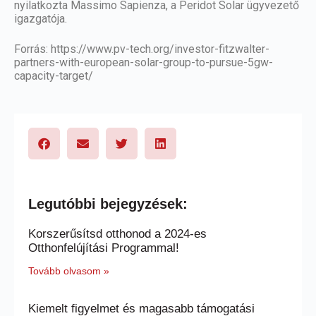
nyilatkozta Massimo Sapienza, a Peridot Solar ügyvezető
igazgatója.
Forrás:
https://www.pv-tech.org/investor-fitzwalter-
partners-with-european-solar-group-to-pursue-5gw-
capacity-target/
Legutóbbi bejegyzések:
Korszerűsítsd otthonod a 2024-es
Otthonfelújítási Programmal!
Tovább olvasom »
Kiemelt figyelmet és magasabb támogatási