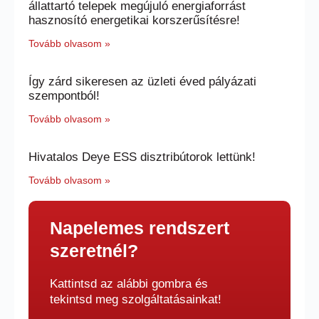
állattartó telepek megújuló energiaforrást
hasznosító energetikai korszerűsítésre!
Tovább olvasom »
Így zárd sikeresen az üzleti éved pályázati
szempontból!
Tovább olvasom »
Hivatalos Deye ESS disztribútorok lettünk!
Tovább olvasom »
Napelemes rendszert
szeretnél?
Kattintsd az alábbi gombra és
tekintsd meg szolgáltatásainkat!