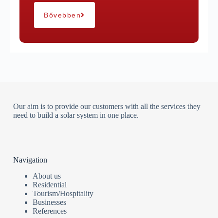
Bővebben
Our aim is to provide our customers with all the services they
need to build a solar system in one place.
Navigation
About us
Residential
Tourism/Hospitality
Businesses
References