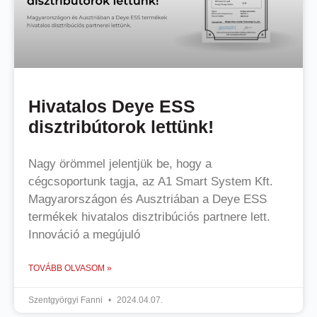
Hivatalos Deye ESS
disztribútorok lettünk!
Nagy örömmel jelentjük be, hogy a
cégcsoportunk tagja, az A1 Smart System Kft.
Magyarországon és Ausztriában a Deye ESS
termékek hivatalos disztribúciós partnere lett.
Innováció a megújuló
TOVÁBB OLVASOM »
Szentgyörgyi Fanni
2024.04.07.