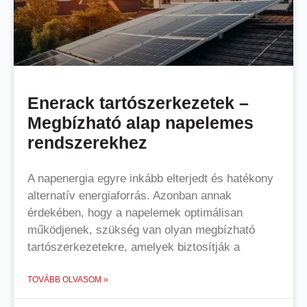
Enerack tartószerkezetek –
Megbízható alap napelemes
rendszerekhez
A napenergia egyre inkább elterjedt és hatékony
alternatív energiaforrás. Azonban annak
érdekében, hogy a napelemek optimálisan
működjenek, szükség van olyan megbízható
tartószerkezetekre, amelyek biztosítják a
TOVÁBB OLVASOM »