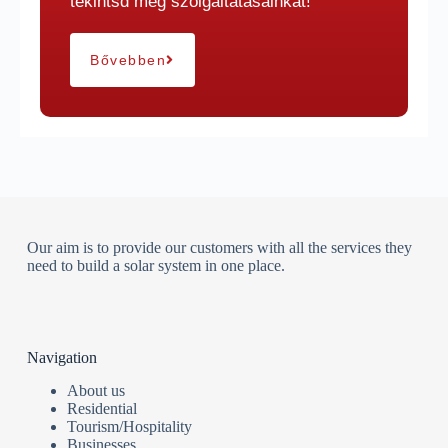
tekintsd meg szolgáltatásainkat!
Bővebben
Our aim is to provide our customers with all the services they
need to build a solar system in one place.
Navigation
About us
Residential
Tourism/Hospitality
Businesses