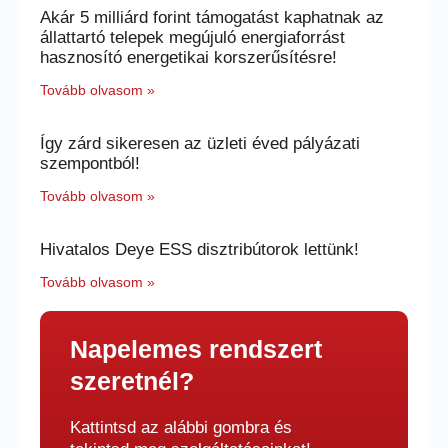
Akár 5 milliárd forint támogatást kaphatnak az
állattartó telepek megújuló energiaforrást
hasznosító energetikai korszerűsítésre!
Tovább olvasom »
Így zárd sikeresen az üzleti éved pályázati
szempontból!
Tovább olvasom »
Hivatalos Deye ESS disztribútorok lettünk!
Tovább olvasom »
Napelemes rendszert
szeretnél?
Kattintsd az alábbi gombra és