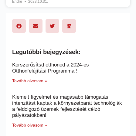
Endre
2023.10.31.
Legutóbbi bejegyzések:
Korszerűsítsd otthonod a 2024-es
Otthonfelújítási Programmal!
Tovább olvasom »
Kiemelt figyelmet és magasabb támogatási
intenzitást kaptak a környezetbarát technológiák
a feldolgozó üzemek fejlesztését célzó
pályázatokban!
Tovább olvasom »