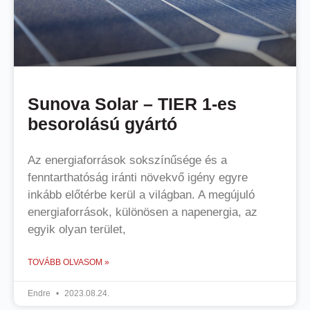
Sunova Solar – TIER 1-es
besorolású gyártó
Az energiaforrások sokszínűsége és a
fenntarthatóság iránti növekvő igény egyre
inkább előtérbe kerül a világban. A megújuló
energiaforrások, különösen a napenergia, az
egyik olyan terület,
TOVÁBB OLVASOM »
Endre
2023.08.24.