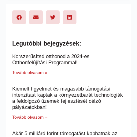
Legutóbbi bejegyzések:
Korszerűsítsd otthonod a 2024-es
Otthonfelújítási Programmal!
Tovább olvasom »
Kiemelt figyelmet és magasabb támogatási
intenzitást kaptak a környezetbarát technológiák
a feldolgozó üzemek fejlesztését célzó
pályázatokban!
Tovább olvasom »
Akár 5 milliárd forint támogatást kaphatnak az