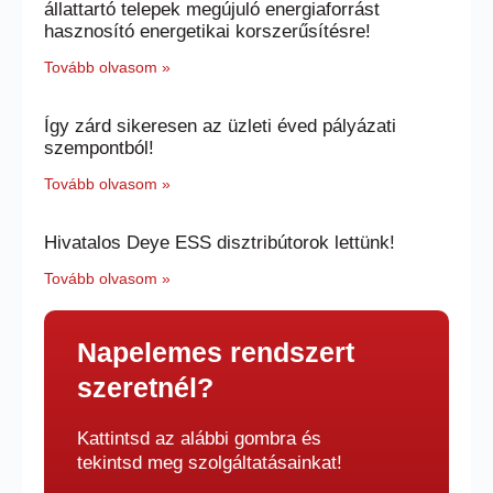
állattartó telepek megújuló energiaforrást
hasznosító energetikai korszerűsítésre!
Tovább olvasom »
Így zárd sikeresen az üzleti éved pályázati
szempontból!
Tovább olvasom »
Hivatalos Deye ESS disztribútorok lettünk!
Tovább olvasom »
Napelemes rendszert
szeretnél?
Kattintsd az alábbi gombra és
tekintsd meg szolgáltatásainkat!