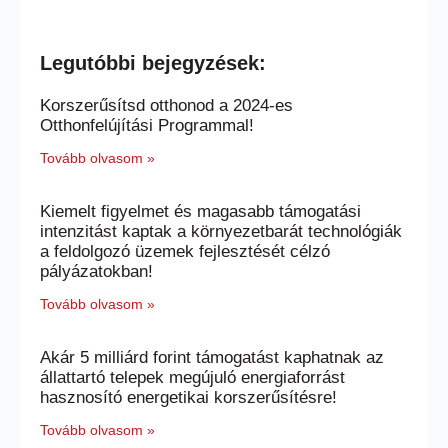
Legutóbbi bejegyzések:
Korszerűsítsd otthonod a 2024-es
Otthonfelújítási Programmal!
Tovább olvasom »
Kiemelt figyelmet és magasabb támogatási
intenzitást kaptak a környezetbarát technológiák
a feldolgozó üzemek fejlesztését célzó
pályázatokban!
Tovább olvasom »
Akár 5 milliárd forint támogatást kaphatnak az
állattartó telepek megújuló energiaforrást
hasznosító energetikai korszerűsítésre!
Tovább olvasom »