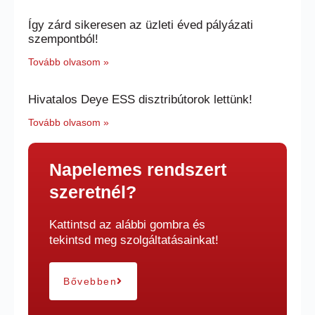
Így zárd sikeresen az üzleti éved pályázati
szempontból!
Tovább olvasom »
Hivatalos Deye ESS disztribútorok lettünk!
Tovább olvasom »
Napelemes rendszert
szeretnél?
Kattintsd az alábbi gombra és
tekintsd meg szolgáltatásainkat!
Bővebben